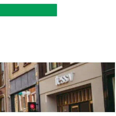
en. Ontstaan uit een bundeling van krachten.