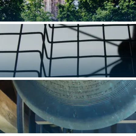
oven Groningen gaat? Dat kan! We hebben verschillende toolkits samenges