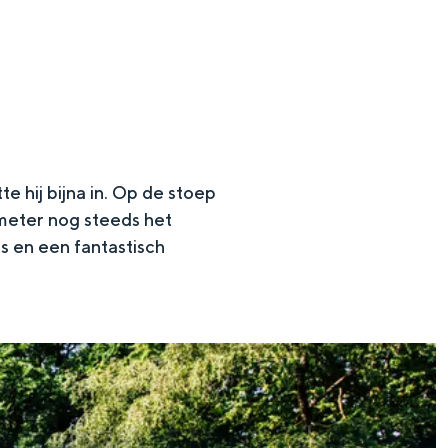
e hij bijna in. Op de stoep
meter nog steeds het
 en een fantastisch