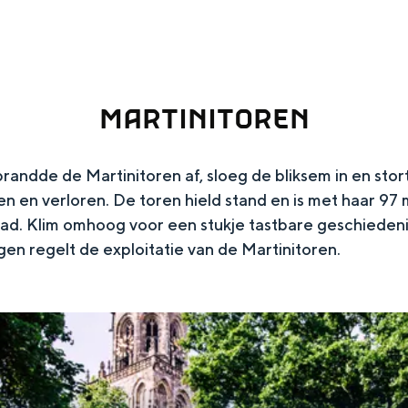
ingen
MARTINITOREN
andde de Martinitoren af, sloeg de bliksem in en stortt
en verloren. De toren hield stand en is met haar 97 
d. Klim omhoog voor een stukje tastbare geschiedenis
gen regelt de exploitatie van de Martinitoren.
Toolkits