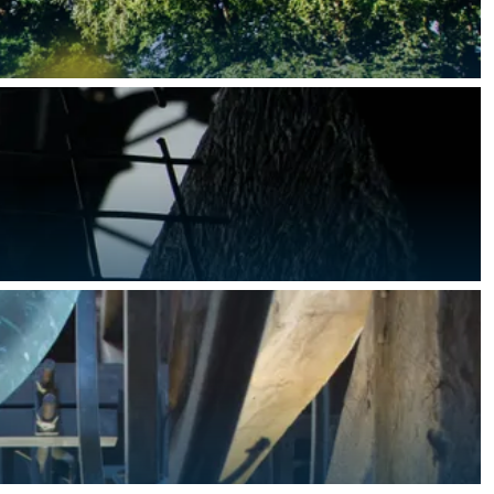
teld waar je zelf mee aan de slag kunt.