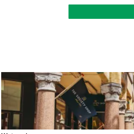
Groningen & Partners is de organisati
NIEUWS