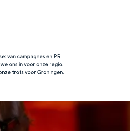
ise: van campagnes en PR
 we ons in voor onze regio.
onze trots voor Groningen.