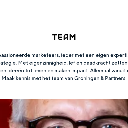
ingen
TEAM
passioneerde marketeers, ieder met een eigen expert
rategie. Met eigenzinnigheid, lef en daadkracht zetten
gen ideeën tot leven en maken impact. Allemaal vanuit 
Maak kennis met het team van Groningen & Partners.
Toolkits