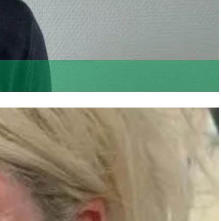
ggen: ons uiterlijk komt voort uit ons innerlijk.