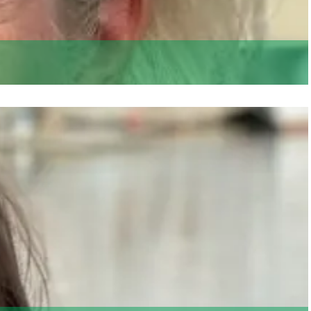
en. Ontstaan uit een bundeling van krachten.