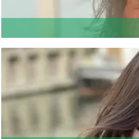
Groningen & Partners is de organisati
NIEUWS