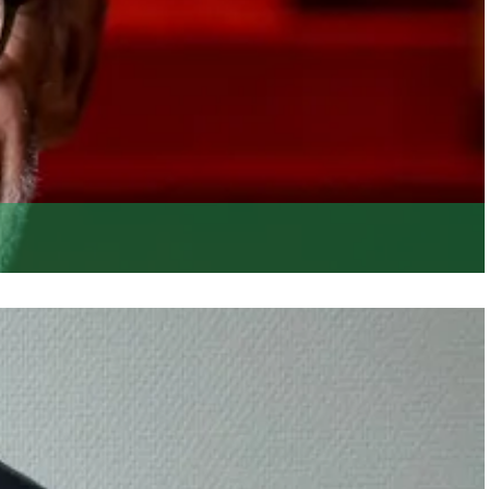
teld waar je zelf mee aan de slag kunt.