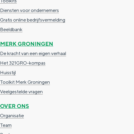
Toolkits
Diensten voor ondernemers
Gratis online bedrijfsvermelding
Beeldbank
MERK GRONINGEN
De kracht van een eigen verhaal
Het 321GRO-kompas
Huisstijl
Toolkit Merk Groningen
Veelgestelde vragen
OVER ONS
Organisatie
Team