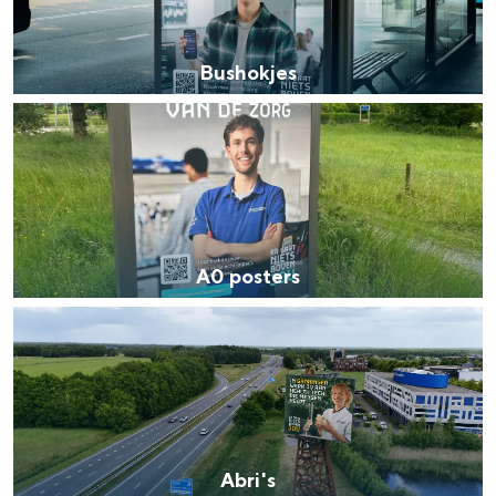
Bushokjes
A0 posters
Abri's