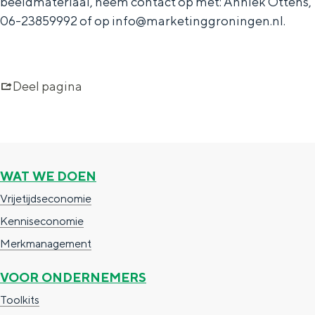
beeldmateriaal, neem contact op met: Anniek Ottens,
06-23859992 of op info@marketinggroningen.nl.
NIEUWS
Deel pagina
WAT WE DOEN
Vrijetijdseconomie
Kenniseconomie
Merkmanagement
VOOR ONDERNEMERS
Toolkits