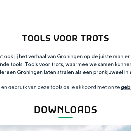
ingen
TOOLS VOOR TROTS
ook jij het verhaal van Groningen op de juiste manier 
lende tools. Tools voor trots, waarmee we samen kunn
dereen Groningen laten stralen als een pronkjuweel in
 en gebruik van deze tools ga je akkoord met onze
geb
DOWNLOADS
Toolkits