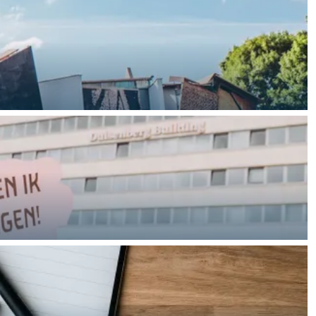
teld waar je zelf mee aan de slag kunt.