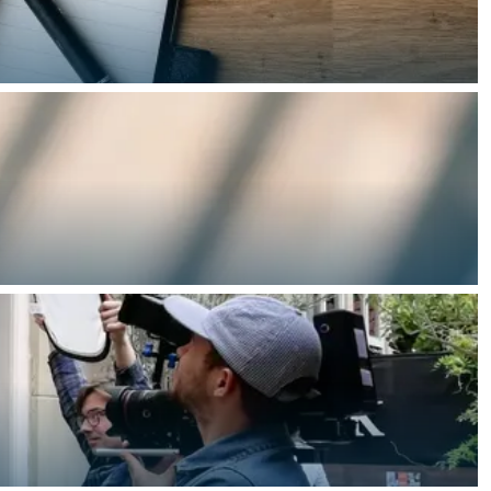
ggen: ons uiterlijk komt voort uit ons innerlijk.