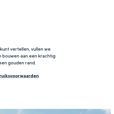
kunt vertellen, vullen we
en bouwen aan een krachtig
 een gouden rand.
ruiksvoorwaarden
.