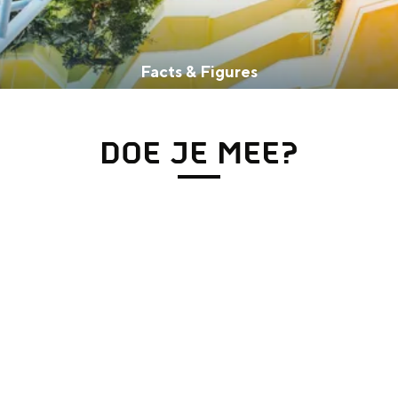
Facts & Figures
Weetjes en de Goudcloud
DOE JE MEE?