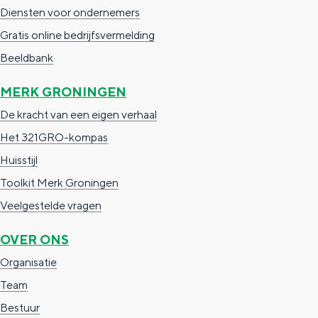
Diensten voor ondernemers
Gratis online bedrijfsvermelding
NIEUWS
Beeldbank
MERK GRONINGEN
De kracht van een eigen verhaal
Het 321GRO-kompas
Huisstijl
Toolkit Merk Groningen
Veelgestelde vragen
OVER ONS
Organisatie
Team
Bestuur